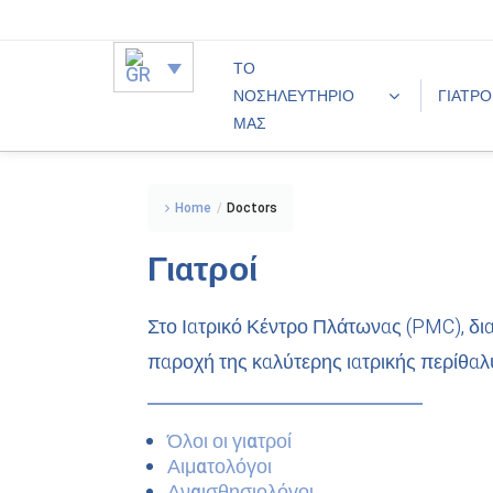
ΤΟ
ΝΟΣΗΛΕΥΤΗΡΙΟ
ΓΙΑΤΡΟ
ΜΑΣ
Home
/
Doctors
Γιατροί
Στο Ιατρικό Κέντρο Πλάτωνας (PMC), δι
παροχή της καλύτερης ιατρικής περίθαλ
Όλοι οι γιατροί
Αιματολόγοι
Αναισθησιολόγοι