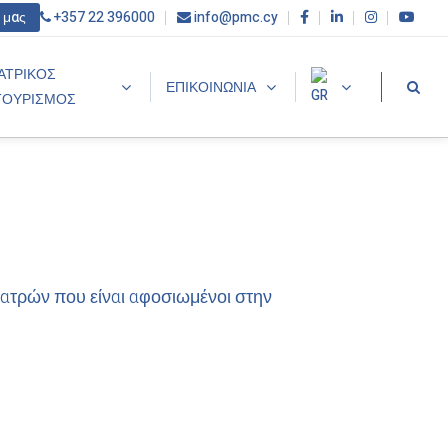
 μας
+357 22 396000
info@pmc.cy
ΙΑΤΡΙΚΟΣ
ΕΠΙΚΟΙΝΩΝΙΑ
ΤΟΥΡΙΣΜΟΣ
ιατρών που είναι αφοσιωμένοι στην