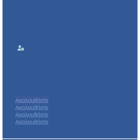
ΩΡΑΡΙΟ ΚΕΝΤΡΙΚΗΣ ΥΠΟΔΟΧΗΣ
Δευτέρα-Παρασκευή:
07:00-19:00
Σάββατο/Αργίες:
08:00-13:00
Κυριακή:
Κλειστά

ΩΡΕΣ ΕΠΙΣΚΕΠΤΗΡΙΟΥ
Δευτέρα-Παρασκευή:
11:00-12:00 & 17:00-18:00
Σάββατο/Κυριακή/Αργίες:
10:00-12:00
Ακολουθήστε
Ακολουθήστε
Ακολουθήστε
Ακολουθήστε